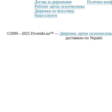
Догляд за двірниками
Політика конф
Рейтинг щіток склоочисника
Двірники по безготівці
Наші клієнти
©2009—2025 Dvorniki.ua™ —
Двірники, щітки склоочисника
доставкою по Україні