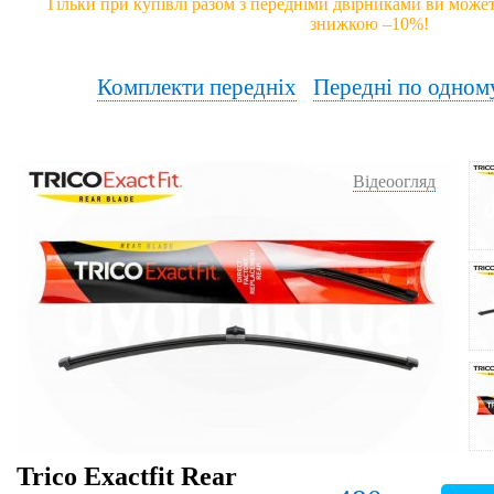
Тільки при купівлі разом з передніми двірниками ви может
знижкою –10%!
Комплекти передніх
Передні по одном
Відеоогляд
Trico Exactfit Rear