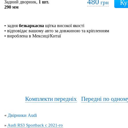
480
Задний дворник,
1 шт.
грн
290 мм
• задня
безкаркасна
щітка високої якості
• відповідає вашому авто за довжиною та кріпленням
• вироблена в Мексиці/Китаї
Комплекти передніх
Передні по одном
«
Двірники Audi
»
Audi RS3 Sportback с 2021-го