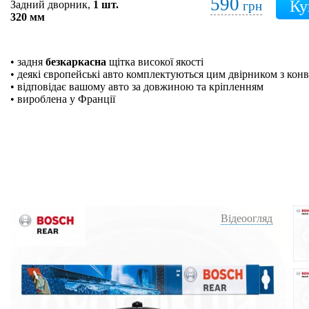
590
Задний дворник,
1 шт.
грн
320 мм
• задня
безкаркасна
щітка високої якості
• деякі європейські авто комплектуються цим двірником з кон
• відповідає вашому авто за довжиною та кріпленням
• вироблена у Франції
Відеоогляд