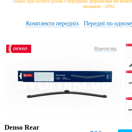
Тільки при купівлі разом з передніми двірниками ви может
знижкою –10%!
Комплекти передніх
Передні по одном
Відеоогляд
Denso Rear