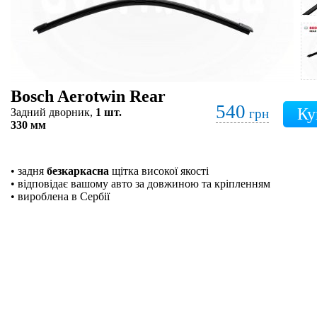
Bosch Aerotwin Rear
540
Задний дворник,
1 шт.
грн
330 мм
• задня
безкаркасна
щітка високої якості
• відповідає вашому авто за довжиною та кріпленням
• вироблена в Сербії