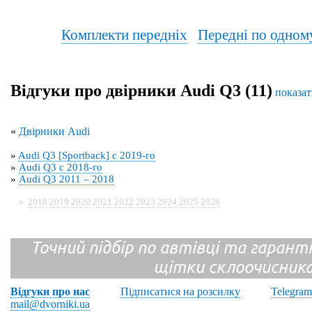
Комплекти передніх
Передні по одном
Відгуки про двірники Audi Q3 (11)
показат
«
Двірники Audi
»
Audi Q3 [Sportback] с 2019-го
»
Audi Q3 с 2018-го
»
Audi Q3 2011 – 2018
»
2018
2019
2020
2021
2022
2023
2024
2025
2026
Точний підбір по автівці та гарантія
щітки склоочисник
Відгуки про нас
Підписатися на розсилку
Telegram
mail@dvorniki.ua