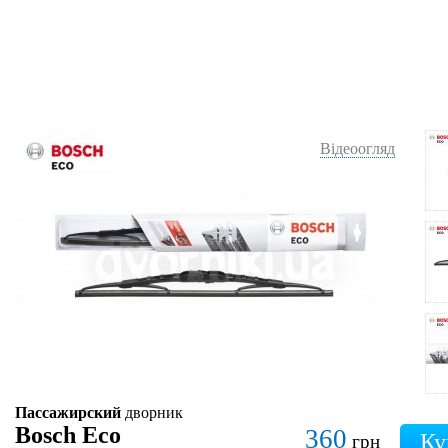
Відеоогляд
Пассажирский
дворник
Bosch Eco
360
грн