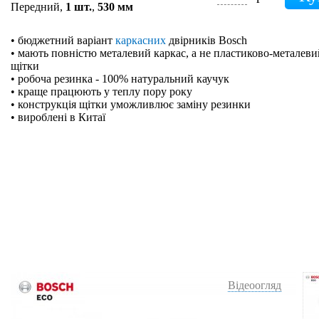
Передний,
1 шт.
,
530 мм
• бюджетний варіант
каркасних
двірників Bosch
• мають повністю металевий каркас, а не пластиково-металевий
щітки
• робоча резинка - 100% натуральний каучук
• краще працюють у теплу пору року
• конструкція щітки уможливлює заміну резинки
• вироблені в Китаї
Відеоогляд