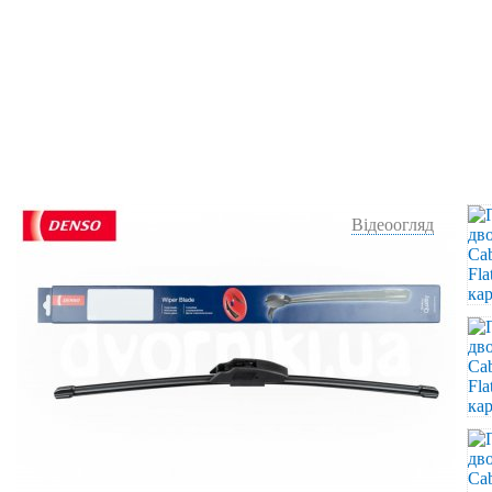
Відеоогляд