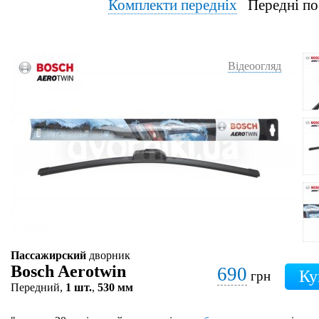
Комплекти передніх
Передні по
Відеоогляд
Пассажирский
дворник
Bosch Aerotwin
690
грн
Передний,
1 шт.
,
530 мм