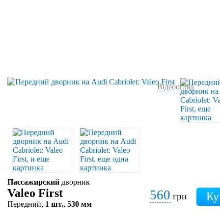
Відеоогляд
Пассажирский
дворник
Valeo First
560
грн
Передний,
1 шт.
,
530 мм