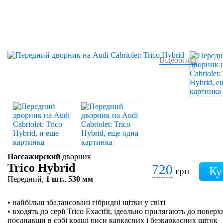
Відеоогляд
Пассажирский
дворник
Trico Hybrid
720
грн
Передний,
1 шт.
,
530 мм
• найбільш збалансовані гібридні щітки у світі
• входять до серії Trico Exactfit, ідеально прилягають до поверх
поєднавши в собі кращі риси каркасних і безкаркасних щіток