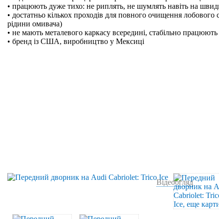
• працюють дуже тихо: не риплять, не шумлять навіть на швидк
• достатньо кількох проходів для повного очищення лобового 
рідини омивача)
• не мають металевого каркасу всередині, стабільно працюють 
• бренд із США, виробництво у Мексиці
Відеоогляд