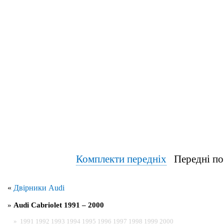
Комплекти передніх
Передні по
«
Двірники Audi
»
Audi Cabriolet 1991 – 2000
»
1991
1992
1993
1994
1995
1996
1997
1998
1999
2000