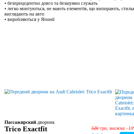
• безпрецедентно довго та безшумно служать
• легко монтуються, не мають елементів, що випирають, стильн
виглядають на авто
• виробляються у Японії
Пассажирский
дворник
Trico Exactfit
320
грн,
знижка –1