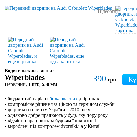
Відеоогляд
Водительский
дворник
Wiperblades
390
грн
Передний,
1 шт.
,
550 мм
• бюджетний варіант
безкаркасних
двірників
• компромісне рішення за ціною та терміном служби
• двірники на ринку України з 2010 року
• однаково добре працюють у будь-яку пору року
• відмінно працюють за будь-якої швидкості
• вироблені під контролем dvorniki.ua у Китаї