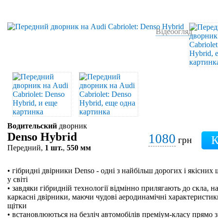
Відеоогляд
Водительский
дворник
Denso Hybrid
1080
грн
Передний,
1 шт.
,
550 мм
• гібридні двірники Denso - одні з найбільш дорогих і якісних
у світі
• завдяки гібридній технології відмінно прилягають до скла, на
каркасні двірники, маючи чудові аеродинамічні характеристики
щітки
• встановлюються на безліч автомобілів преміум-класу прямо з