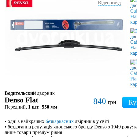
Відеоогляд
Водительский
дворник
Denso Flat
840
грн
Передний,
1 шт.
,
550 мм
• одні з найкращих
безкаркасних
двірників у світі
• бездоганна репутація японського бренду Denso з 1949 року: 
лише товари преміум-рівня