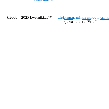
©2009—2025 Dvorniki.ua™ —
Двірники, щітки склоочисника
доставкою по Україні