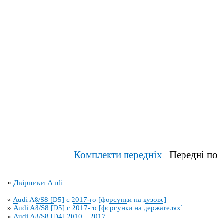
Комплекти передніх
Передні по
«
Двірники Audi
»
Audi A8/S8 [D5] с 2017-го [форсунки на кузове]
»
Audi A8/S8 [D5] с 2017-го [форсунки на держателях]
»
Audi A8/S8 [D4] 2010 – 2017