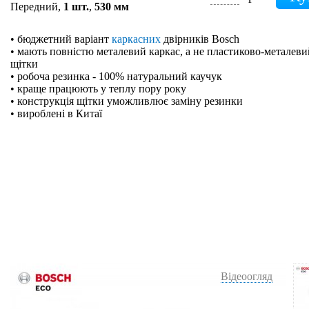
Передний,
1 шт.
,
530 мм
• бюджетний варіант
каркасних
двірників Bosch
• мають повністю металевий каркас, а не пластиково-металевий
щітки
• робоча резинка - 100% натуральний каучук
• краще працюють у теплу пору року
• конструкція щітки уможливлює заміну резинки
• вироблені в Китаї
Відеоогляд