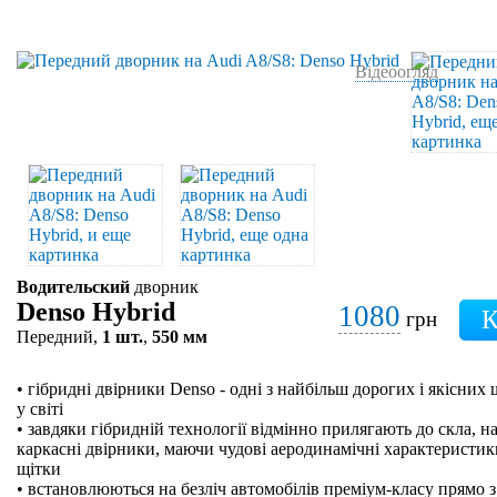
Відеоогляд
Водительский
дворник
Denso Hybrid
1080
грн
Передний,
1 шт.
,
550 мм
• гібридні двірники Denso - одні з найбільш дорогих і якісних
у світі
• завдяки гібридній технології відмінно прилягають до скла, на
каркасні двірники, маючи чудові аеродинамічні характеристики
щітки
• встановлюються на безліч автомобілів преміум-класу прямо з