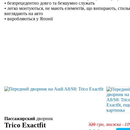
• безпрецедентно довго та безшумно служать
• легко монтуються, не мають елементів, що випирають, стильн
виглядають на авто
• виробляються у Японії
Пассажирский
дворник
Trico Exactfit
320
грн,
знижка –1