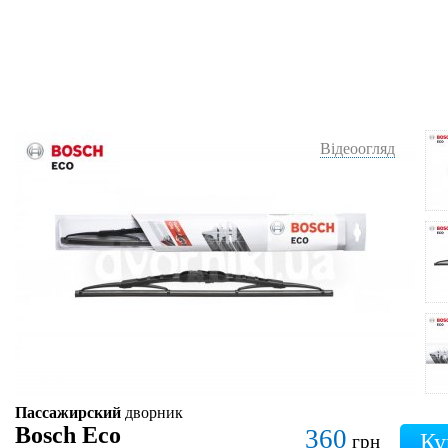
Відеоогляд
Пассажирский
дворник
Bosch Eco
360
грн