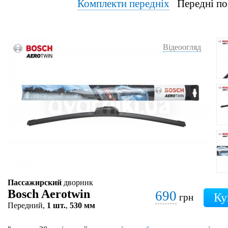
Комплекти передніх
Передні по
Відеоогляд
Пассажирский
дворник
Bosch Aerotwin
690
грн
Передний,
1 шт.
,
530 мм