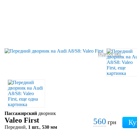
Відеоогляд
Пассажирский
дворник
Valeo First
560
грн
Передний,
1 шт.
,
530 мм