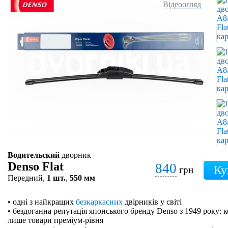
Відеоогляд
Водительский
дворник
Denso Flat
840
грн
Передний,
1 шт.
,
550 мм
• одні з найкращих
безкаркасних
двірників у світі
• бездоганна репутація японського бренду Denso з 1949 року: 
лише товари преміум-рівня