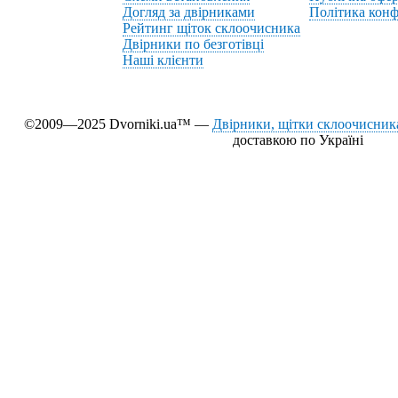
Догляд за двірниками
Політика конф
Рейтинг щіток склоочисника
Двірники по безготівці
Наші клієнти
©2009—2025 Dvorniki.ua™ —
Двірники, щітки склоочисника
доставкою по Україні