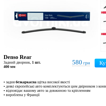
Denso Rear
580
Задний дворник,
1 шт.
грн
400 мм
• задня
безкаркасна
щітка високої якості
• деякі європейські авто комплектуються цим двірником з кон
• відповідає вашому авто за довжиною та кріпленням
• вироблена у Франції