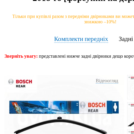
Тільки при купівлі разом з передніми двірниками ви может
знижкою –10%!
Комплекти передніх
Задн
Зверніть увагу:
представлені нижче задні двірники дещо коро
Відеоогляд