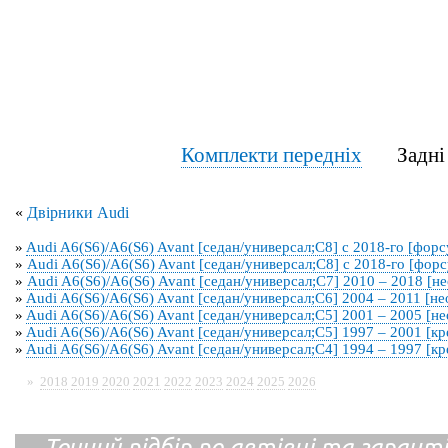
Комплекти передніх
Задн
«
Двірники Audi
»
Audi A6(S6)/A6(S6) Avant [седан/универсал;C8] с 2018-го [форс
»
Audi A6(S6)/A6(S6) Avant [седан/универсал;C8] с 2018-го [фор
»
Audi A6(S6)/A6(S6) Avant [седан/универсал;C7] 2010 – 2018 [н
»
Audi A6(S6)/A6(S6) Avant [седан/универсал;C6] 2004 – 2011 [н
»
Audi A6(S6)/A6(S6) Avant [седан/универсал;C5] 2001 – 2005 [н
»
Audi A6(S6)/A6(S6) Avant [седан/универсал;C5] 1997 – 2001 [к
»
Audi A6(S6)/A6(S6) Avant [седан/универсал;C4] 1994 – 1997 [к
»
2018
2019
2020
2021
2022
2023
2024
2025
2026
Точний підбір по автівці та гарантія