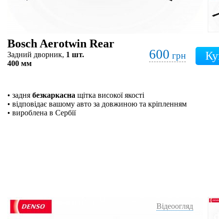
Bosch Aerotwin Rear
600
Задний дворник,
1 шт.
грн
400 мм
• задня
безкаркасна
щітка високої якості
• відповідає вашому авто за довжиною та кріпленням
• вироблена в Сербії
Відеоогляд