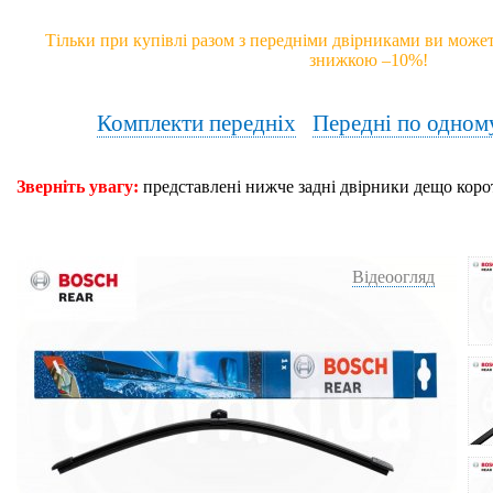
Тільки при купівлі разом з передніми двірниками ви может
знижкою –10%!
Комплекти передніх
Передні по одном
Зверніть увагу:
представлені нижче задні двірники дещо коро
Відеоогляд