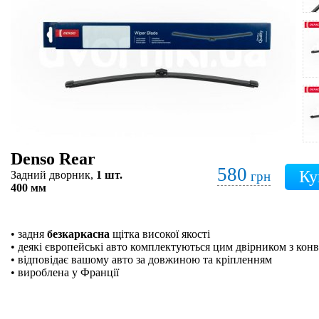
Denso Rear
580
Задний дворник,
1 шт.
грн
400 мм
• задня
безкаркасна
щітка високої якості
• деякі європейські авто комплектуються цим двірником з кон
• відповідає вашому авто за довжиною та кріпленням
• вироблена у Франції