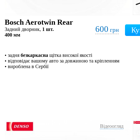
Bosch Aerotwin Rear
600
Задний дворник,
1 шт.
грн
400 мм
• задня
безкаркасна
щітка високої якості
• відповідає вашому авто за довжиною та кріпленням
• вироблена в Сербії
Відеоогляд