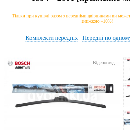
Тільки при купівлі разом з передніми двірниками ви может
знижкою –10%!
Комплекти передніх
Передні по одном
Відеоогляд