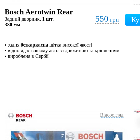
Bosch Aerotwin Rear
550
Задний дворник,
1 шт.
грн
380 мм
• задня
безкаркасна
щітка високої якості
• відповідає вашому авто за довжиною та кріпленням
• вироблена в Сербії
Відеоогляд