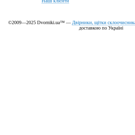
Наші клієнти
©2009—2025 Dvorniki.ua™ —
Двірники, щітки склоочисника
доставкою по Україні