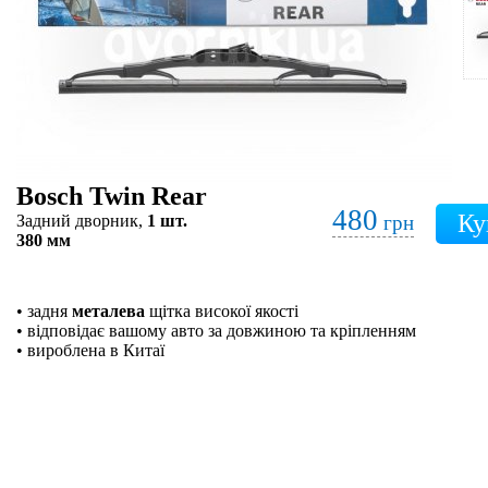
Bosch Twin Rear
480
Задний дворник,
1 шт.
грн
380 мм
• задня
металева
щітка високої якості
• відповідає вашому авто за довжиною та кріпленням
• вироблена в Китаї