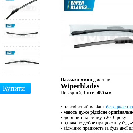
Пассажирский
дворник
Wiperblades
Передний,
1 шт.
,
480 мм
• перевірений варіант
безкаркасни
•
мають дуже рідкісне оригінальн
• двірники на ринку з 2010 року
• однаково добре працюють у будь-
• відмінно працюють за будь-якої ш