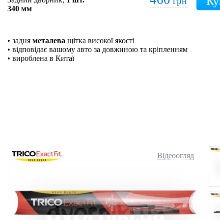
грн
340 мм
• задня
металева
щітка високої якості
• відповідає вашому авто за довжиною та кріпленням
• вироблена в Китаї
Відеоогляд