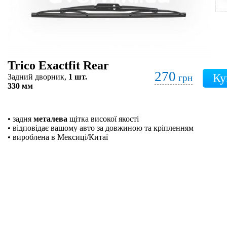
Trico Exactfit Rear
270
Задний дворник,
1 шт.
грн
330 мм
• задня
металева
щітка високої якості
• відповідає вашому авто за довжиною та кріпленням
• вироблена в Мексиці/Китаї