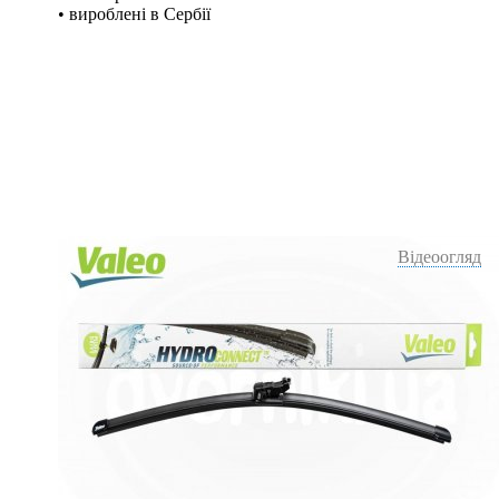
• вироблені в Сербії
Відеоогляд