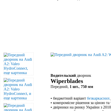
Водительский
дворник
Wiperblades
Передний,
1 шт.
,
750 мм
• бюджетний варіант
безкаркасних
• компромісне рішення за ціною та
• двірники на ринку України з 201