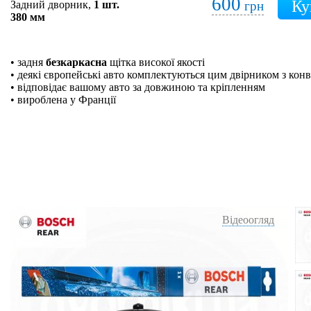
600
Задний дворник,
1 шт.
грн
380 мм
• задня
безкаркасна
щітка високої якості
• деякі європейські авто комплектуються цим двірником з кон
• відповідає вашому авто за довжиною та кріпленням
• вироблена у Франції
Відеоогляд