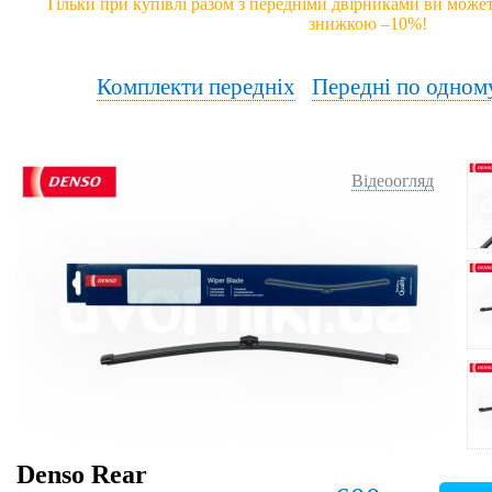
Тільки при купівлі разом з передніми двірниками ви может
знижкою –10%!
Комплекти передніх
Передні по одном
Відеоогляд
Denso Rear