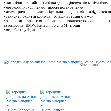
• лаконічний дизайн - знахідка для поціновувачів мінімалізму
• ергономічні кріплення - просте встановлення
• асиметричний спойлер - ідеальна аеродинаміка за будь-якої 
• захисне покриття корпусу - більший термін служби
• запчастини даного виробника встановлюються як оригінальн
автомобілів: BMW, Renault, Ford, GM та інші
• вироблені у Франції
Відеоогляд