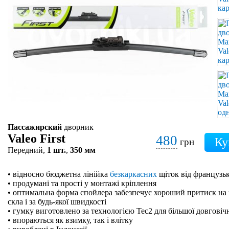
Пассажирский
дворник
Valeo First
480
грн
Передний,
1 шт.
,
350 мм
• відносно бюджетна лінійка
безкаркасних
щіток від французьк
• продумані та прості у монтажі кріплення
• оптимальна форма спойлера забезпечує хороший притиск на 
скла і за будь-якої швидкості
• гумку виготовлено за технологією Tec2 для більшої довговіч
• впораються як взимку, так і влітку