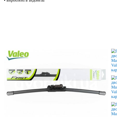
• вироблені в Індонезії