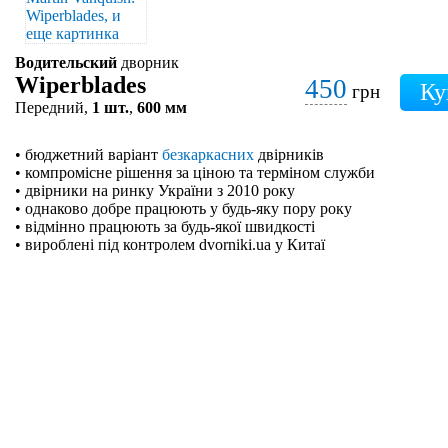
Водительский
дворник
Wiperblades
450
грн
Передний,
1 шт.
,
600 мм
• бюджетний варіант
безкаркасних
двірників
• компромісне рішення за ціною та терміном служби
• двірники на ринку України з 2010 року
• однаково добре працюють у будь-яку пору року
• відмінно працюють за будь-якої швидкості
• вироблені під контролем dvorniki.ua у Китаї