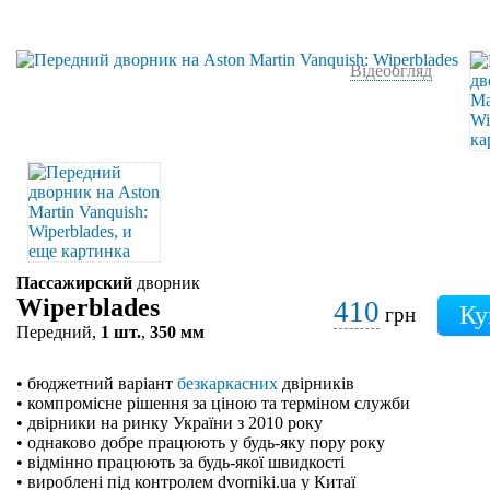
Відеоогляд
Пассажирский
дворник
Wiperblades
410
грн
Передний,
1 шт.
,
350 мм
• бюджетний варіант
безкаркасних
двірників
• компромісне рішення за ціною та терміном служби
• двірники на ринку України з 2010 року
• однаково добре працюють у будь-яку пору року
• відмінно працюють за будь-якої швидкості
• вироблені під контролем dvorniki.ua у Китаї