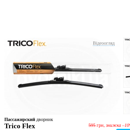
Відеоогляд
Пассажирский
дворник
Trico Flex
595
грн,
знижка –1