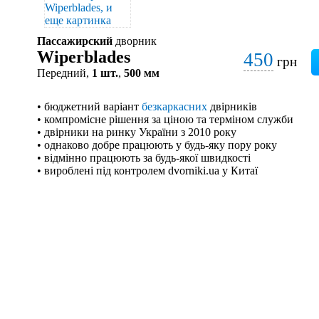
Пассажирский
дворник
Wiperblades
450
грн
Передний,
1 шт.
,
500 мм
• бюджетний варіант
безкаркасних
двірників
• компромісне рішення за ціною та терміном служби
• двірники на ринку України з 2010 року
• однаково добре працюють у будь-яку пору року
• відмінно працюють за будь-якої швидкості
• вироблені під контролем dvorniki.ua у Китаї