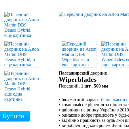
Пассажирский
дворник
Wiperblades
Передний,
1 шт.
,
500 мм
• бюджетний варіант
безкаркасних
• компромісне рішення за ціною та
• двірники на ринку України з 201
• однаково добре працюють у будь-
• відмінно працюють за будь-якої ш
• вироблені під контролем dvorniki.