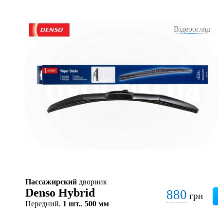
Відеоогляд
Пассажирский
дворник
Denso Hybrid
880
грн
Передний,
1 шт.
,
500 мм