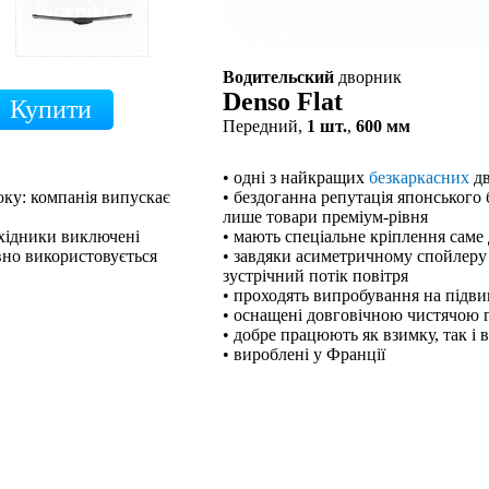
Водительский
дворник
Denso Flat
Передний,
1 шт.
,
600 мм
• одні з найкращих
безкаркасних
дв
оку: компанія випускає
• бездоганна репутація японського 
лише товари преміум-рівня
ехідники виключені
• мають спеціальне кріплення саме
вно використовується
• завдяки асиметричному спойлеру
зустрічний потік повітря
• проходять випробування на підв
• оснащені довговічною чистячою
• добре працюють як взимку, так і 
• вироблені у Франції