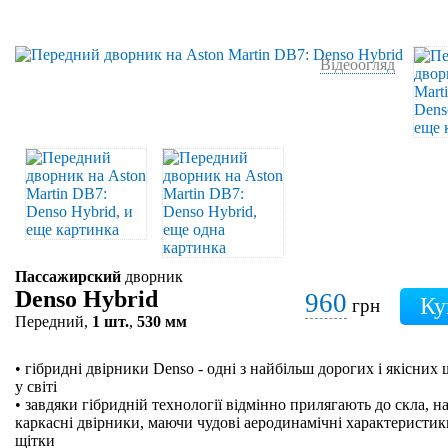
Відеоогляд
Пассажирский
дворник
Denso Hybrid
960
грн
Передний,
1 шт.
,
530 мм
• гібридні двірники Denso - одні з найбільш дорогих і якісних
у світі
• завдяки гібридній технології відмінно прилягають до скла, на
каркасні двірники, маючи чудові аеродинамічні характеристики
щітки