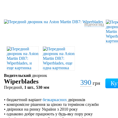
Відеоогляд
Водительский
дворник
Wiperblades
390
грн
Передний,
1 шт.
,
530 мм
• бюджетний варіант
безкаркасних
двірників
• компромісне рішення за ціною та терміном служби
• двірники на ринку України з 2010 року
• однаково добре працюють у будь-яку пору року