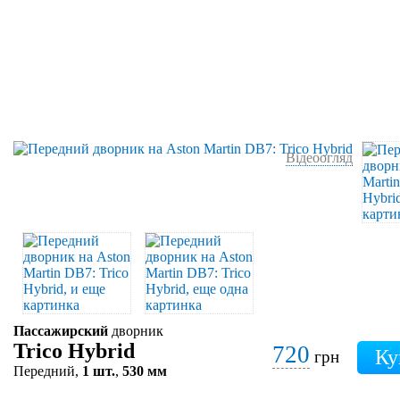
Відеоогляд
Пассажирский
дворник
Trico Hybrid
720
грн
Передний,
1 шт.
,
530 мм