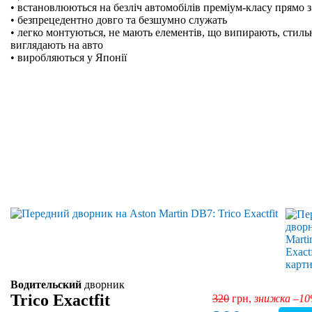
• встановлюються на безліч автомобілів преміум-класу прямо з
• безпрецедентно довго та безшумно служать
• легко монтуються, не мають елементів, що випирають, стильн
виглядають на авто
• виробляються у Японії
Водительский
дворник
Trico Exactfit
320
грн,
знижка –1