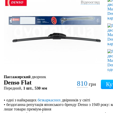
Відеоогляд
Пассажирский
дворник
Denso Flat
810
грн
Передний,
1 шт.
,
530 мм
• одні з найкращих
безкаркасних
двірників у світі
• бездоганна репутація японського бренду Denso з 1949 року: 
лише товари преміум-рівня