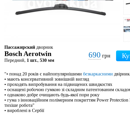
Пассажирский
дворник
Bosch Aerotwin
690
грн
Передний,
1 шт.
,
530 мм
"• понад 20 років є найпопулярнішими
безкаркасними
двірник
• мають консервативний зовнішній вигляд
• проходять випробування на підвищених швидкостях
• оснащені робочою гумкою зі складним патентованим складо
• однаково добре очищають будь-якої пори року
• гума з інноваційним полімерним покриттям Power Protection 
тихіше робота"
• вироблені в Сербії