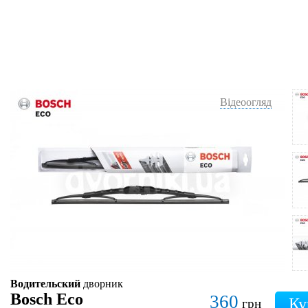
Відеоогляд
Водительский
дворник
Bosch Eco
360
грн