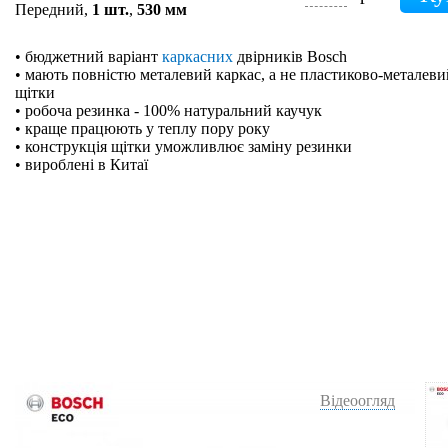
Передний,
1 шт.
,
530 мм
• бюджетний варіант
каркасних
двірників Bosch
• мають повністю металевий каркас, а не пластиково-металевий
щітки
• робоча резинка - 100% натуральний каучук
• краще працюють у теплу пору року
• конструкція щітки уможливлює заміну резинки
• вироблені в Китаї
Відеоогляд