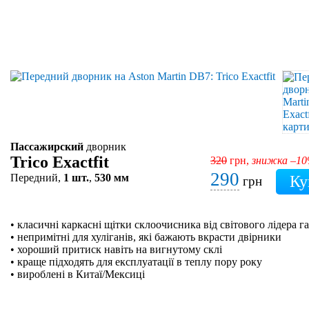
Пассажирский
дворник
Trico Exactfit
320
грн,
знижка –1
290
Передний,
1 шт.
,
530 мм
грн
• класичні каркасні щітки склоочисника від світового лідера га
• непримітні для хуліганів, які бажають вкрасти двірники
• хороший притиск навіть на вигнутому склі
• краще підходять для експлуатації в теплу пору року
• вироблені в Китаї/Мексиці