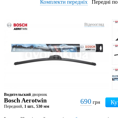
Комплекти передніх
Передні по
Відеоогляд
Водительский
дворник
Bosch Aerotwin
690
грн
Передний,
1 шт.
,
530 мм