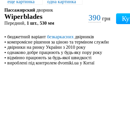
Пассажирский
дворник
Wiperblades
390
грн
Передний,
1 шт.
,
530 мм
• бюджетний варіант
безкаркасних
двірників
• компромісне рішення за ціною та терміном служби
• двірники на ринку України з 2010 року
• однаково добре працюють у будь-яку пору року
• відмінно працюють за будь-якої швидкості
• вироблені під контролем dvorniki.ua у Китаї