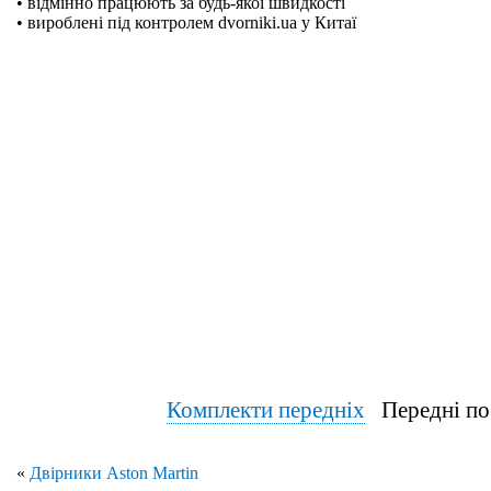
• відмінно працюють за будь-якої швидкості
• вироблені під контролем dvorniki.ua у Китаї
Комплекти передніх
Передні по
«
Двірники Aston Martin