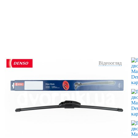
Відеоогляд