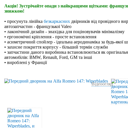
Акція! Зустрічайте опади з найкращими щітками: французьк
знижкою!
• просунута лінійка
безкаркасних
двірників від провідного ви
автозапчастин - французької Valeo
• лаконічний дизайн - знахідка для поціновувачів мінімалізму
• ергономічні кріплення - просте встановлення
• асиметричний спойлер - ідеальна аеродинаміка за будь-якої 
• захисне покриття корпусу - більший термін служби
• запчастини даного виробника встановлюються як оригінальн
автомобілів: BMW, Renault, Ford, GM та інші
• вироблені у Франції
Відеоогляд