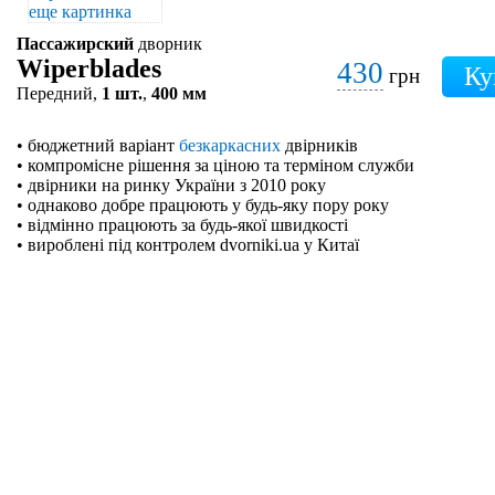
Пассажирский
дворник
Wiperblades
430
грн
Передний,
1 шт.
,
400 мм
• бюджетний варіант
безкаркасних
двірників
• компромісне рішення за ціною та терміном служби
• двірники на ринку України з 2010 року
• однаково добре працюють у будь-яку пору року
• відмінно працюють за будь-якої швидкості
• вироблені під контролем dvorniki.ua у Китаї