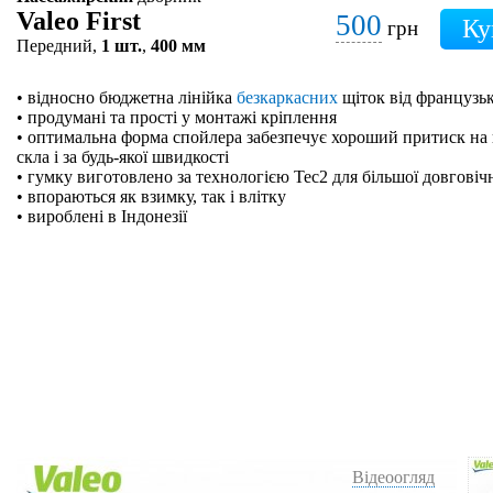
Valeo First
500
грн
Передний,
1 шт.
,
400 мм
• відносно бюджетна лінійка
безкаркасних
щіток від французьк
• продумані та прості у монтажі кріплення
• оптимальна форма спойлера забезпечує хороший притиск на 
скла і за будь-якої швидкості
• гумку виготовлено за технологією Tec2 для більшої довговіч
• впораються як взимку, так і влітку
• вироблені в Індонезії
Відеоогляд