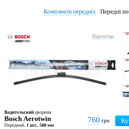
Комплекти передніх
Передні по
Відеоогляд
Водительский
дворник
Bosch Aerotwin
760
грн
Передний,
1 шт.
,
580 мм