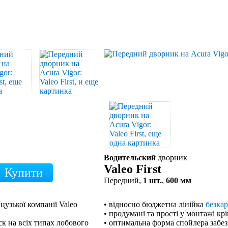
Водительский
дворник
Valeo First
Передний,
1 шт.
,
600 мм
цузької компанії Valeo
• відносно бюджетна лінійка
безка
• продумані та прості у монтажі кр
к на всіх типах лобового
• оптимальна форма спойлера забе