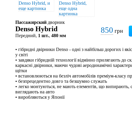
Пассажирский
дворник
Denso Hybrid
850
грн
Передний,
1 шт.
,
480 мм
• гібридні двірники Denso - одні з найбільш дорогих і я
у світі
• завдяки гібридній технології відмінно прилягають до скл
каркасні двірники, маючи чудові аеродинамічні характери
щітки
• встановлюються на безліч автомобілів преміум-класу п
• безпрецедентно довго та безшумно служать
• легко монтуються, не мають елементів, що випирають, с
виглядають на авто
• виробляються у Японії