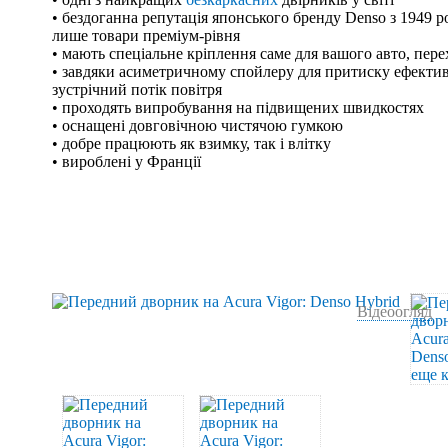
• бездоганна репутація японського бренду Denso з 1949 р
лише товари преміум-рівня
• мають спеціальне кріплення саме для вашого авто, пер
• завдяки асиметричному спойлеру для притиску ефекти
зустрічний потік повітря
• проходять випробування на підвищених швидкостях
• оснащені довговічною чистячою гумкою
• добре працюють як взимку, так і влітку
• вироблені у Франції
Відеоогляд