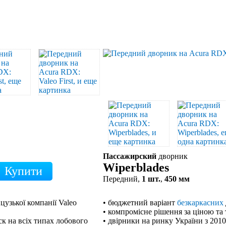
Пассажирский
дворник
Wiperblades
Передний,
1 шт.
,
450 мм
цузької компанії Valeo
• бюджетний варіант
безкаркасних
• компромісне рішення за ціною та
к на всіх типах лобового
• двірники на ринку України з 201