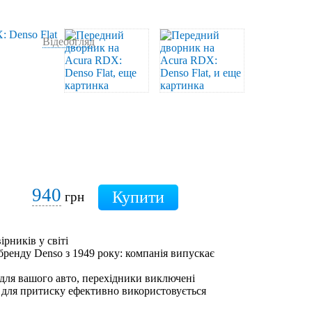
Відеоогляд
940
грн
ірників у світі
бренду Denso з 1949 року: компанія випускає
 для вашого авто, перехідники виключені
 для притиску ефективно використовується