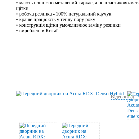
• мають повністю металевий каркас, а не пластиково-мета
щітки
• робоча резинка - 100% натуральний каучук
• краще працюють у теплу пору року
• конструкція щітки уможливлює заміну резинки
• вироблені в Китаї
Відеоогляд