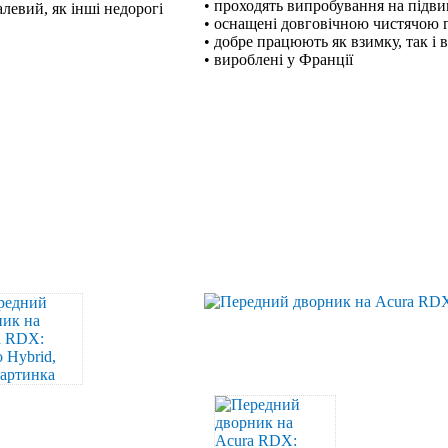
• проходять випробування на підв
левий, як інші недорогі
• оснащені довговічною чистячою
• добре працюють як взимку, так і 
• вироблені у Франції