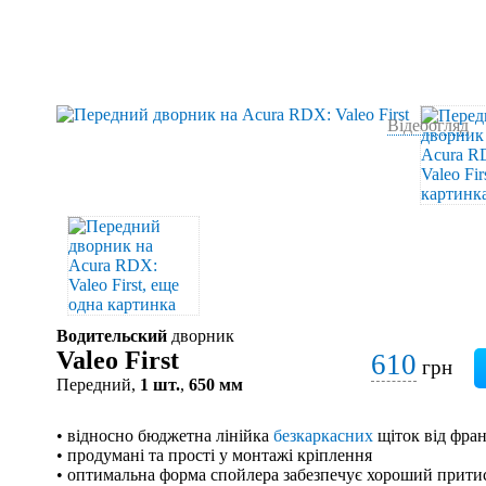
Відеоогляд
Водительский
дворник
Valeo First
610
грн
Передний,
1 шт.
,
650 мм
• відносно бюджетна лінійка
безкаркасних
щіток від фран
• продумані та прості у монтажі кріплення
• оптимальна форма спойлера забезпечує хороший притис