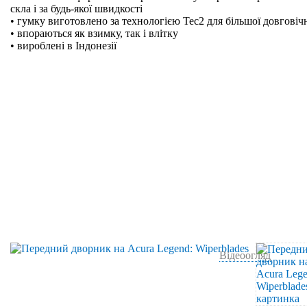
скла і за будь-якої швидкості
• гумку виготовлено за технологією Tec2 для більшої довговіч
• впораються як взимку, так і влітку
• вироблені в Індонезії
Відеоогляд