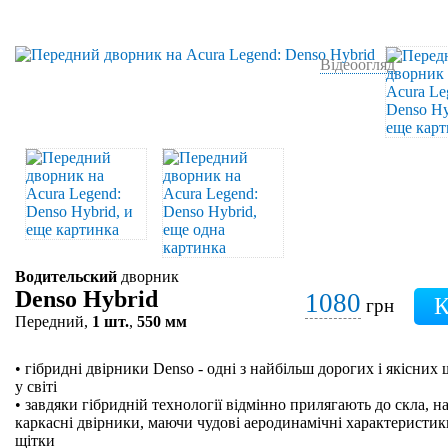
Відеоогляд
Водительский
дворник
Denso Hybrid
1080
грн
Передний,
1 шт.
,
550 мм
• гібридні двірники Denso - одні з найбільш дорогих і якісних
у світі
• завдяки гібридній технології відмінно прилягають до скла, на
каркасні двірники, маючи чудові аеродинамічні характеристики
щітки