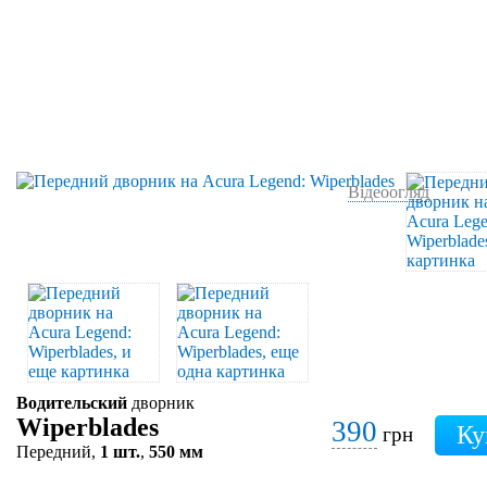
Відеоогляд
Водительский
дворник
Wiperblades
390
грн
Передний,
1 шт.
,
550 мм