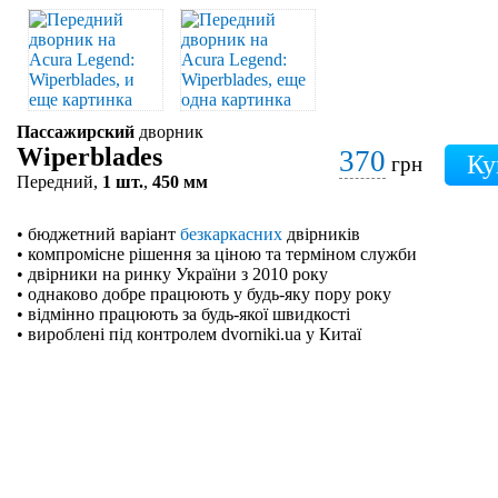
Пассажирский
дворник
Wiperblades
370
грн
Передний,
1 шт.
,
450 мм
• бюджетний варіант
безкаркасних
двірників
• компромісне рішення за ціною та терміном служби
• двірники на ринку України з 2010 року
• однаково добре працюють у будь-яку пору року
• відмінно працюють за будь-якої швидкості
• вироблені під контролем dvorniki.ua у Китаї