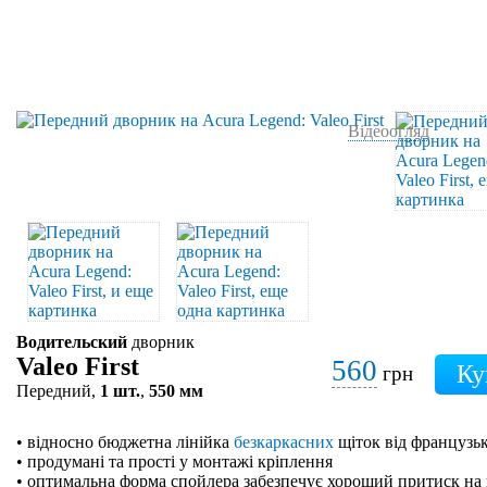
Відеоогляд
Водительский
дворник
Valeo First
560
грн
Передний,
1 шт.
,
550 мм
• відносно бюджетна лінійка
безкаркасних
щіток від французьк
• продумані та прості у монтажі кріплення
• оптимальна форма спойлера забезпечує хороший притиск на 