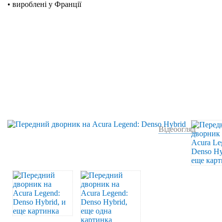
• вироблені у Франції
Відеоогляд