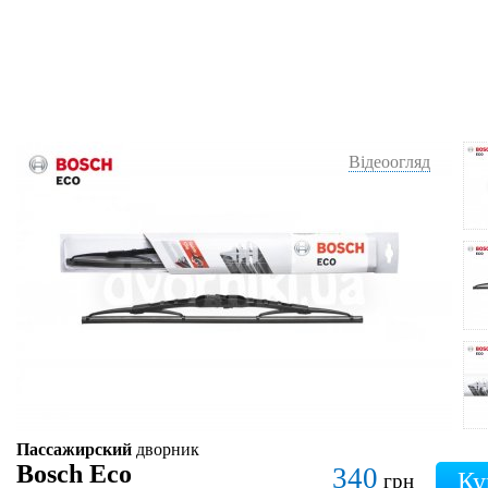
Відеоогляд
Пассажирский
дворник
Bosch Eco
340
грн