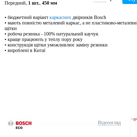
Передний,
1 шт.
,
450 мм
• бюджетний варіант
каркасних
двірників Bosch
• мають повністю металевий каркас, а не пластиково-металевий
щітки
• робоча резинка - 100% натуральний каучук
• краще працюють у теплу пору року
• конструкція щітки уможливлює заміну резинки
• вироблені в Китаї
Відеоогляд