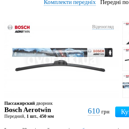
Комплекти передніх
Передні по
Відеоогляд
Пассажирский
дворник
Bosch Aerotwin
610
грн
Передний,
1 шт.
,
450 мм