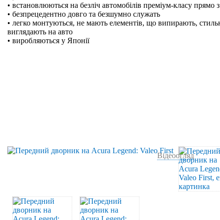
• встановлюються на безліч автомобілів преміум-класу прямо з
• безпрецедентно довго та безшумно служать
• легко монтуються, не мають елементів, що випирають, стильн
виглядають на авто
• виробляються у Японії
Відеоогляд