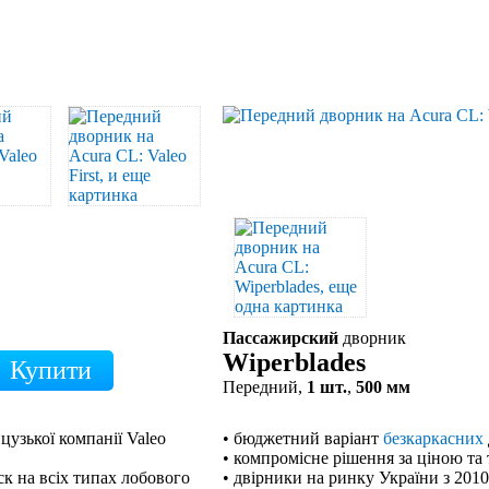
Пассажирский
дворник
Wiperblades
Передний,
1 шт.
,
500 мм
цузької компанії Valeo
• бюджетний варіант
безкаркасних
• компромісне рішення за ціною та
к на всіх типах лобового
• двірники на ринку України з 201