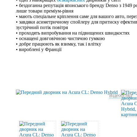
• бездоганна репутація японського бренду Denso з 1949 р
лише товари преміум-рівня
• мають спеціальне кріплення саме для вашого авто, пер
• завдяки асиметричному спойлеру для притиску ефекти
зустрічний потік повітря
• проходять випробування на підвищених швидкостях
• оснащені довговічною чистячою гумкою
• добре працюють як взимку, так і влітку
• вироблені у Франції
Відеоогляд