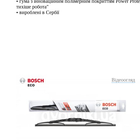
• гума з інноваційним полімерним покриттям Power Protec
тихіше робота"
• вироблені в Сербії
Відеоогляд