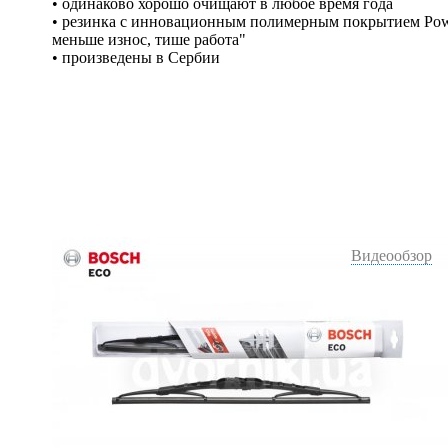
• одинаково хорошо очищают в любое время года
• резинка с инновационным полимерным покрытием Power 
меньше износ, тише работа"
• произведены в Сербии
Видеообзор