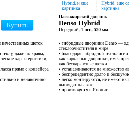
Пассажирский
дворник
Denso Hybrid
Передний,
1 шт.
,
550 мм
и качественных щеток
• гибридные дворники Denso — од
стеклоочистителя в мире
теклу, даже по краям,
• благодаря гибридной технологии 
ческие характеристики,
как каркасные дворники, имея пре
как бескаркасные щетки
ласса прямо с конвейера
• устанавливаются на множество а
• беспрецедентно долго и бесшумн
стильно и ненавязчиво
• легко монтируются, не имеют вы
выглядят на авто
• производятся в Японии