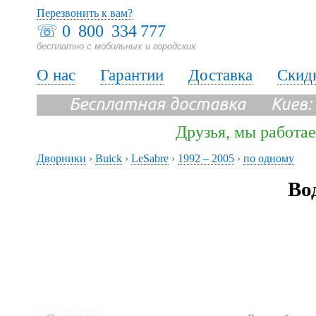
Перезвонить к вам?
☏
0 800 334 777
бесплатно с мобильных и городских
О нас
Гарантии
Доставка
Скид
Бесплатная доставка Киев:
Друзья, мы работае
Дворники
›
Buick
›
LeSabre
›
1992 – 2005
›
по одному
Во