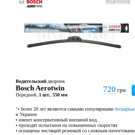
Видеообзор
Водительский
дворник
Bosch Aerotwin
720
грн
Передний,
1 шт.
,
550 мм
"• более 20 лет являются самыми популярными
бескарка
и Украине
• имеют консервативный внешний вид
• проходят испытания на повышенных скоростях
• оснащены чистящей резинкой со сложным патентован