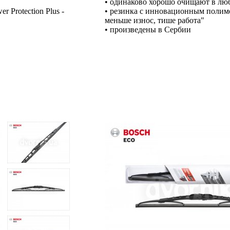
• одинаково хорошо очищают в люб
Protection Plus -
• резинка с инновационным полиме
меньше износ, тише работа"
• произведены в Сербии