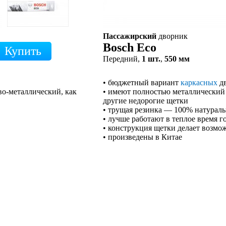
Пассажирский
дворник
Bosch Eco
Передний,
1 шт.
,
550 мм
• бюджетный вариант
каркасных
дв
во-металлический, как
• имеют полностью металлический 
другие недорогие щетки
• трущая резинка — 100% натурал
• лучше работают в теплое время г
• конструкция щетки делает возмо
• произведены в Китае