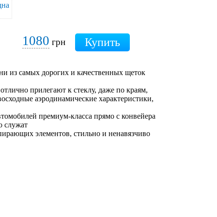
1080
грн
ни из самых дорогих и качественных щеток
отлично прилегают к стеклу, даже по краям,
восходные аэродинамические характеристики,
втомобилей премиум-класса прямо с конвейера
о служат
пирающих элементов, стильно и ненавязчиво