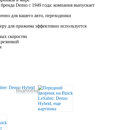
 бренда Denso с 1949 года: компания выпускает
енно для вашего авто, переходники
леру для прижима эффективно используется
ных скоростях
 резинкой
м
Видеообзор