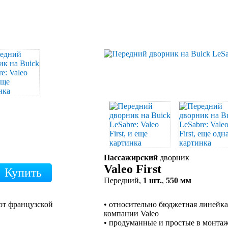
Пассажирский
дворник
Valeo First
Передний,
1 шт.
,
550 мм
от французской
• относительно бюджетная линейк
компании Valeo
• продуманные и простые в монта