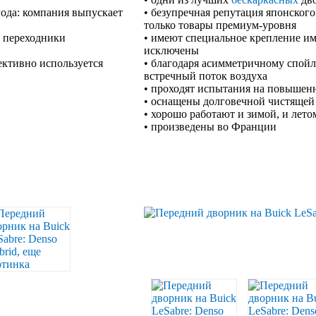
года: компания выпускает
• безупречная репутация японского
только товары премиум-уровня
, переходники
• имеют специальное крепление им
исключены
ективно используется
• благодаря асимметричному спой
встречный поток воздуха
• проходят испытания на повышен
• оснащены долговечной чистящей
• хорошо работают и зимой, и лето
• произведены во Франции