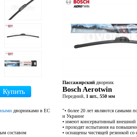
Пассажирский
дворник
Bosch Aerotwin
Передний,
1 шт.
,
550 мм
сными
дворниками в ЕС
"• более 20 лет являются самыми
и Украине
• имеют консервативный внешний
• проходят испытания на повышен
ным составом
• оснащены чистящей резинкой со