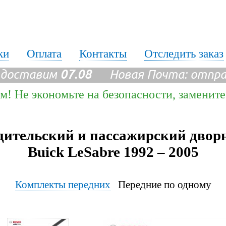
ки
Оплата
Контакты
Отследить заказ
 доставим
07.08
Новая Почта: отпр
м! Не экономьте на безопасности, заменит
дительский и пассажирский двор
Buick LeSabre 1992 – 2005
Комплекты передних
Передние по одному