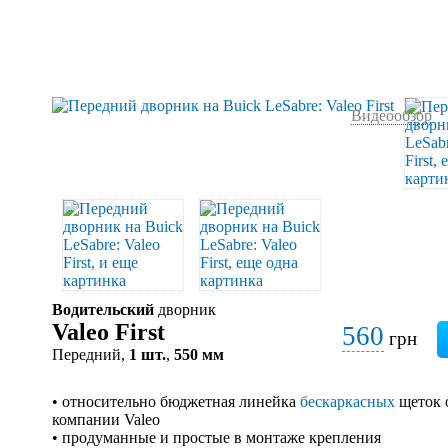
Видеообзор
Водительский
дворник
Valeo First
560
грн
Передний,
1 шт.
,
550 мм
• относительно бюджетная линейка
бескаркасных
щеток 
компании Valeo
• продуманные и простые в монтаже крепления