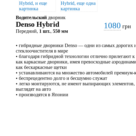
Водительский
дворник
Denso Hybrid
1080
грн
Передний,
1 шт.
,
550 мм
• гибридные дворники Denso — одни из самых дорогих 
стеклоочистителя в мире
• благодаря гибридной технологии отлично прилегают к с
как каркасные дворники, имея превосходные аэродинами
как бескаркасные щетки
• устанавливаются на множество автомобилей премиум-к
• беспрецедентно долго и бесшумно служат
• легко монтируются, не имеют выпирающих элементов, 
выглядят на авто
• производятся в Японии