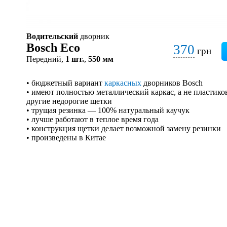
Водительский
дворник
Bosch Eco
370
грн
Передний,
1 шт.
,
550 мм
• бюджетный вариант
каркасных
дворников Bosch
• имеют полностью металлический каркас, а не пластико
другие недорогие щетки
• трущая резинка — 100% натуральный каучук
• лучше работают в теплое время года
• конструкция щетки делает возможной замену резинки
• произведены в Китае