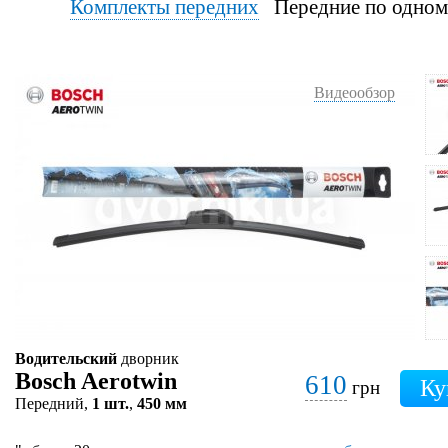
Комплекты передних
Передние по од
Видеообзор
Водительский
дворник
Bosch Aerotwin
610
грн
Передний,
1 шт.
,
450 мм