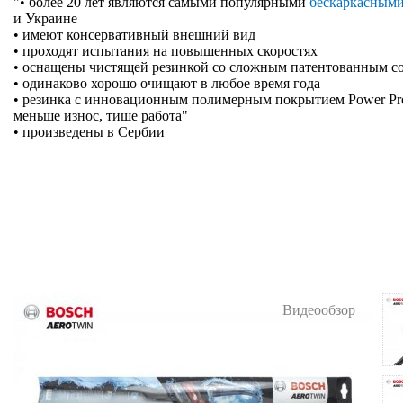
"• более 20 лет являются самыми популярными
бескаркасным
и Украине
• имеют консервативный внешний вид
• проходят испытания на повышенных скоростях
• оснащены чистящей резинкой со сложным патентованным с
• одинаково хорошо очищают в любое время года
• резинка с инновационным полимерным покрытием Power Prote
меньше износ, тише работа"
• произведены в Сербии
Видеообзор