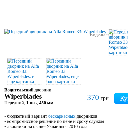
Видеообзор
Водительский
дворник
Wiperblades
370
грн
Передний,
1 шт.
,
450 мм
• бюджетный вариант
бескаркасных
дворников
• компромиссное решение по цене и сроку службы
• дворники на рынке Украины с 2010 года