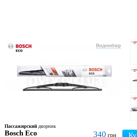
Видеообзор
Пассажирский
дворник
Bosch Eco
340
грн