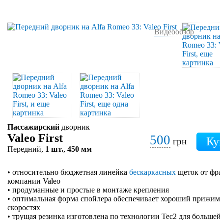
Видеообзор
Пассажирский
дворник
Valeo First
500
грн
Передний,
1 шт.
,
450 мм
• относительно бюджетная линейка
бескаркасных
щеток от фр
компании Valeo
• продуманные и простые в монтаже крепления
• оптимальная форма спойлера обеспечивает хороший прижим 
скоростях
• трущая резинка изготовлена по технологии Tec2 для больше