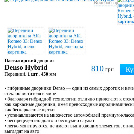
Видеообзор
Пассажирский
дворник
Denso Hybrid
810
грн
Передний,
1 шт.
,
450 мм
• гибридные дворники Denso — одни из самых дорогих и кач
стеклоочистителя в мире
• благодаря гибридной технологии отлично прилегают к стеклу
как каркасные дворники, имея превосходные аэродинамически
как бескаркасные щетки
• устанавливаются на множество автомобилей премиум-класса
• беспрецедентно долго и бесшумно служат
• легко монтируются, не имеют выпирающих элементов, стиль
выглядят на авто