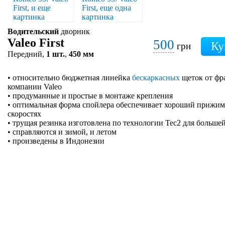
Водительский
дворник
Valeo First
500
грн
Передний,
1 шт.
,
450 мм
• относительно бюджетная линейка
бескаркасных
щеток от фр
компании Valeo
• продуманные и простые в монтаже крепления
• оптимальная форма спойлера обеспечивает хороший прижим 
скоростях
• трущая резинка изготовлена по технологии Tec2 для больше
• справляются и зимой, и летом
• произведены в Индонезии