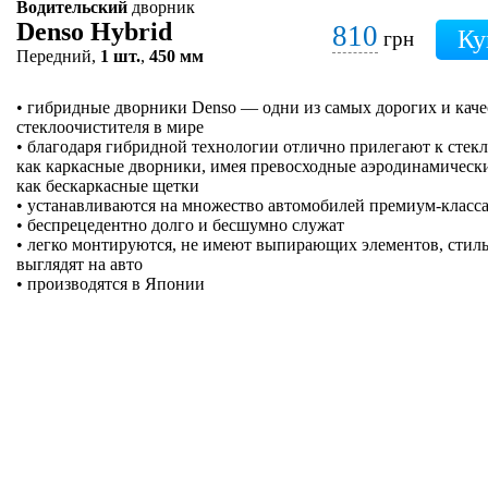
Водительский
дворник
Denso Hybrid
810
грн
Передний,
1 шт.
,
450 мм
• гибридные дворники Denso — одни из самых дорогих и кач
стеклоочистителя в мире
• благодаря гибридной технологии отлично прилегают к стеклу
как каркасные дворники, имея превосходные аэродинамически
как бескаркасные щетки
• устанавливаются на множество автомобилей премиум-класса
• беспрецедентно долго и бесшумно служат
• легко монтируются, не имеют выпирающих элементов, стиль
выглядят на авто
• производятся в Японии