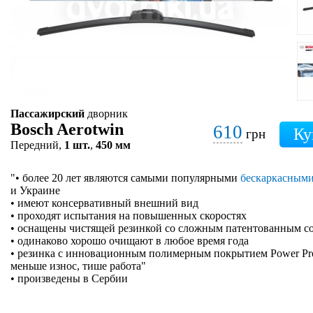
Пассажирский
дворник
Bosch Aerotwin
610
грн
Передний,
1 шт.
,
450 мм
"• более 20 лет являются самыми популярными
бескаркасным
и Украине
• имеют консервативный внешний вид
• проходят испытания на повышенных скоростях
• оснащены чистящей резинкой со сложным патентованным с
• одинаково хорошо очищают в любое время года
• резинка с инновационным полимерным покрытием Power Prote
меньше износ, тише работа"
• произведены в Сербии