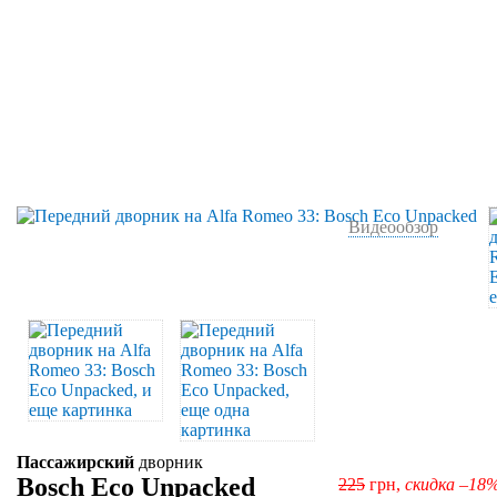
Видеообзор
Пассажирский
дворник
Bosch Eco Unpacked
225
грн,
скидка –18